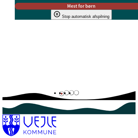
Mest for børn
Stop automatisk afspilning
viser 1 af 4