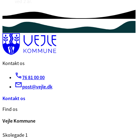
ved 2 år.
Kontakt os
76 81 00 00
post@vejle.dk
Kontakt os
Find os
Vejle Kommune
Skolegade 1