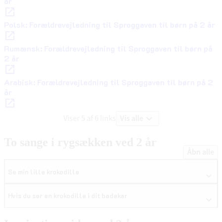
år
Polsk: Forældrevejledning til Sproggaven til børn på 2 år
Rumænsk: Forældrevejledning til Sproggaven til børn på
2 år
Arabisk: Forældrevejledning til Sproggaven til børn på 2
år
Vis alle
Viser 5 af 6 links
To sange i rygsækken ved 2 år
Åbn alle
Se min lille krokodille
Hvis du ser en krokodille i dit badekar