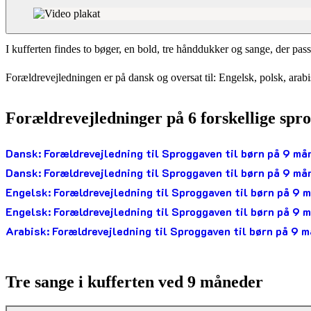
Hvad indeholder kufferten ved 9 måneder
I kufferten findes to bøger, en bold, tre hånddukker og sange, der pass
Forældrevejledningen er på dansk og oversat til: Engelsk, polsk, arab
Forældrevejledninger på 6 forskellige spro
Dansk: Forældrevejledning til Sproggaven til børn på 9 må
Dansk: Forældrevejledning til Sproggaven til børn på 9 må
Engelsk: Forældrevejledning til Sproggaven til børn på 9 
Engelsk: Forældrevejledning til Sproggaven til børn på 9 
Arabisk: Forældrevejledning til Sproggaven til børn på 9 
Tre sange i kufferten ved 9 måneder