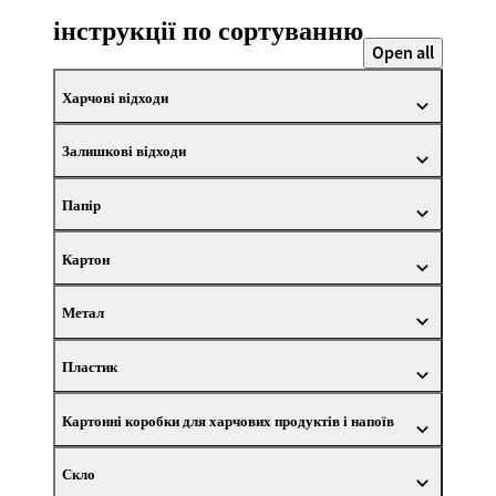
інструкції по сортуванню
Open all
Харчові відходи
Залишкові відходи
Папір
Картон
Метал
Пластик
Картонні коробки для харчових продуктів і напоїв
Скло