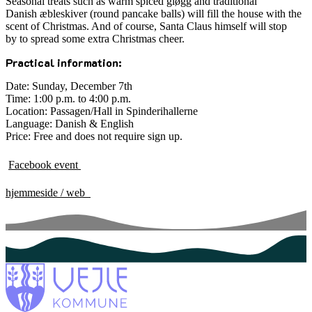
Seasonal treats such as warm spiced
gløgg
and traditional
Danish
æbleskiver
(round pancake balls) will fill the house with the
scent of Christmas. And of course, Santa Claus himself will stop
by
to spread some extra Christmas cheer.
Practical information:
Date: Sunday, December 7th
Time: 1:00 p.m. to 4:00 p.m.
Location: Passagen/Hall in Spinderihallerne
Language: Danish & English
Price: Free and does not require sign up.
Facebook event
hjemmeside / web