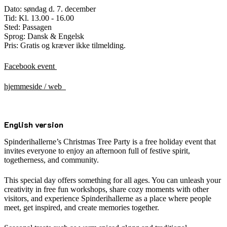
Dato: søndag d. 7. december
Tid: Kl. 13.00 - 16.00
Sted: Passagen
Sprog: Dansk & Engelsk
Pris: Gratis og kræver ikke tilmelding.
Facebook event
hjemmeside / web
English version
Spinderihallerne’s Christmas
Tree
Party is a free holiday event that
invites everyone to enjoy an afternoon full of festive spirit,
togetherness, and community.
This special day offers something for all ages. You can unleash your
creativity in
free
fun workshops, share cozy moments with other
visitors, and experience Spinderihallerne as a place where people
meet, get inspired, and create memories together.