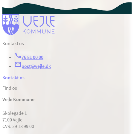
Kontakt os
76 81 00 00
post@vejle.dk
Kontakt os
Find os
Vejle Kommune
Skolegade 1
7100 Vejle
CVR. 29 18 99 00