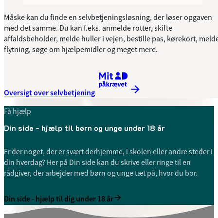
Måske kan du finde en selvbetjeningsløsning, der løser opgaven
med det samme. Du kan f.eks. anmelde rotter, skifte
affaldsbeholder, melde huller i vejen, bestille pas, kørekort, meld
flytning, søge om hjælpemidler og meget mere.
Kræver MitID
Oversigt over selvbetjening
Få hjælp
Din side - hjælp til børn og unge under 18 år
Er der noget, der er svært derhjemme, i skolen eller andre steder i
din hverdag? Her på Din side kan du skrive eller ringe til en
rådgiver, der arbejder med børn og unge tæt på, hvor du bor.
Din side - hjælp til dig under 18 år