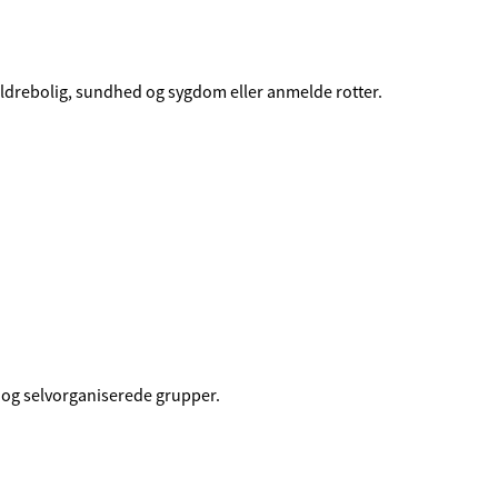
n, ældrebolig, sundhed og sygdom eller anmelde rotter.
e og selvorganiserede grupper.