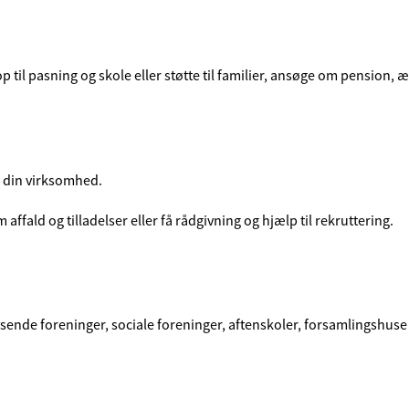
arn op til pasning og skole eller støtte til familier, ansøge om pensio
er din virksomhed.
affald og tilladelser eller få rådgivning og hjælp til rekruttering.
ysende foreninger, sociale foreninger, aftenskoler, forsamlingshus