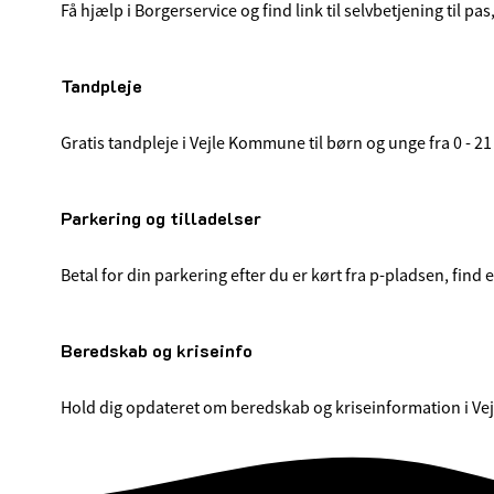
Få hjælp i Borgerservice og find link til selvbetjening til pas
Tandpleje
Gratis tandpleje i Vejle Kommune til børn og unge fra 0 - 
Parkering og tilladelser
Betal for din parkering efter du er kørt fra p-pladsen, fin
Beredskab og kriseinfo
Hold dig opdateret om beredskab og kriseinformation i Vej