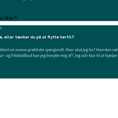
er 18 år
n
e, eller tænker du på at flytte hertil?
 sikkert en masse praktiske spørgsmål. Hvor skal jeg bo? Hvordan væl
ur- og fritidstilbud kan jeg benytte mig af? Jeg står klar til at hjælp