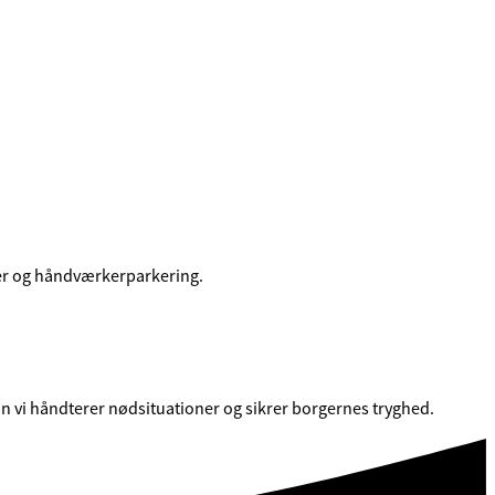
boer og håndværkerparkering.
n vi håndterer nødsituationer og sikrer borgernes tryghed.