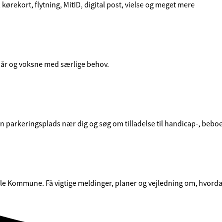
, kørekort, flytning, MitID, digital post, vielse og meget mere
21 år og voksne med særlige behov.
d en parkeringsplads nær dig og søg om tilladelse til handicap-, be
le Kommune. Få vigtige meldinger, planer og vejledning om, hvorda