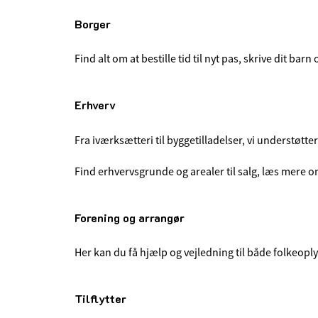
Borger
Find alt om at bestille tid til nyt pas, skrive dit b
Erhverv
Fra iværksætteri til byggetilladelser, vi understøtt
Find erhvervsgrunde og arealer til salg, læs mere om 
Forening og arrangør
Her kan du få hjælp og vejledning til både folkeopl
Tilflytter