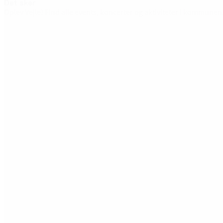
Det sker
Oplev Vejle! Find alle events, koncerter og aktiviteter i kommunen