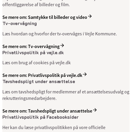
offentliggørelse af billeder og film.
Se mere om: Samtykke til billeder og video
Tv-overvågning
Læs hvordan og hvorfor der tv-overvåges i Vejle Kommune.
Se mere om: Tv-overvågning
Privatlivspolitik på vejle.dk
Læs om brug af cookies på vejle.dk
Se mere om: Privatlivspolitik på vejle.dk
Tavs­heds­pligt under ansættelse
Læs om tavs­heds­pligt for med­lem­mer af et ansæt­telses­udvalg og
rekrutterings­med­arbejdere.
Se mere om: Tavs­heds­pligt under ansættelse
Privatlivspolitik på Facebooksider
Her kan du læse privatlivspolitikken på vore officielle