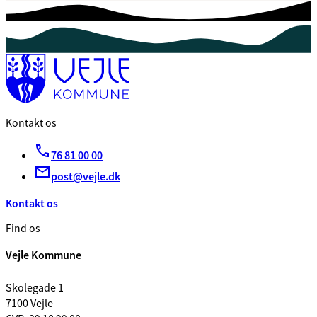
Kontakt os
76 81 00 00
post@vejle.dk
Kontakt os
Find os
Vejle Kommune
Skolegade 1
7100 Vejle