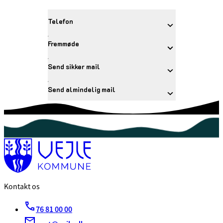
Telefon
Fremmøde
Send sikker mail
Send almindelig mail
Kontakt os
76 81 00 00