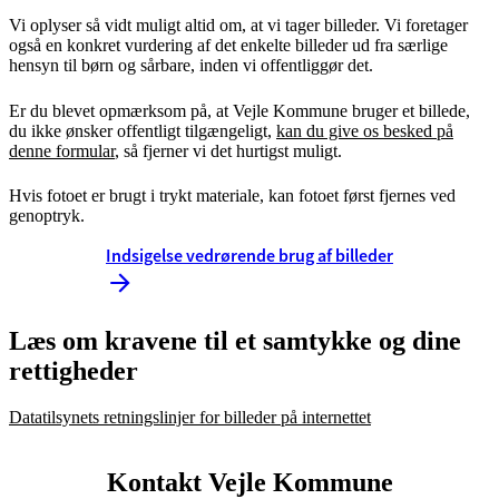
Vi oplyser så vidt muligt altid om, at vi tager billeder. Vi foretager
også en konkret vurdering af det enkelte billeder ud fra særlige
hensyn til børn og sårbare, inden vi offentliggør det.
Er du blevet opmærksom på, at Vejle Kommune bruger et billede,
du ikke ønsker offentligt tilgængeligt,
kan du give os besked på
denne formular
, så fjerner vi det hurtigst muligt.
Hvis fotoet er brugt i trykt materiale, kan fotoet først fjernes ved
genoptryk.
Indsigelse vedrørende brug af billeder
Læs om kravene til et samtykke og dine
rettigheder
Datatilsynets retningslinjer for billeder på internettet
Kontakt Vejle Kommune