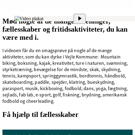
Mød nogle af de mange foreninger,
fællesskaber og fritidsaktiviteter, du kan
være med i.
I videoen får du en smagsprøve på nogle af de mange
aktiviteter, som du kan dyrke i Vejle Kommune: Mountain
biking, boksning, kajak, kreativitet, ture i naturen, svømning,
styrketræning, bevægelse for de mindste, skak, skydning,
tennis, kampsport, springgymnastik, bordtennis, håndbold,
skateboarding, paddle, spejder, klatring, bueskydning,
parasport, musik, kickboxing, fodbold, dans, yoga, fægtning,
sejlads, fab lab, e-sport, golf, fiskning, brydning, amerikansk
fodbold og cheerleading.
Få hjælp til fællesskaber