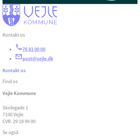
Kontakt os
76 81 00 00
post@vejle.dk
Kontakt os
Find os
Vejle Kommune
Skolegade 1
7100 Vejle
CVR. 29 18 99 00
Se også