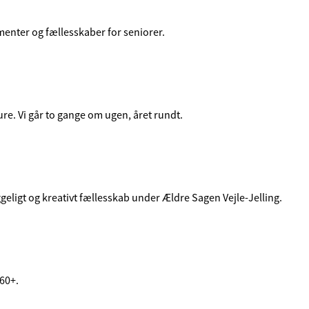
enter og fællesskaber for seniorer.
ure. Vi går to gange om ugen, året rundt.
yggeligt og kreativt fællesskab under Ældre Sagen Vejle-Jelling.
 60+.