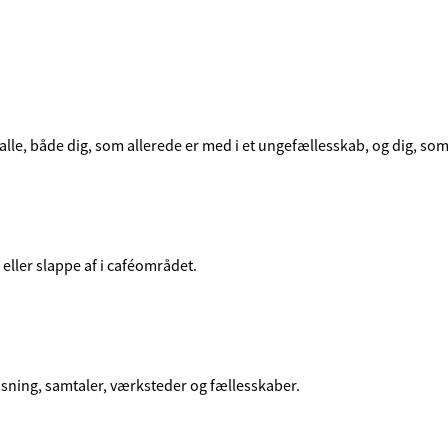
l alle, både dig, som allerede er med i et ungefællesskab, og dig, som
 eller slappe af i caféområdet.
sning, samtaler, værksteder og fællesskaber.