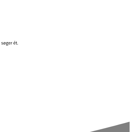
 søger ét.