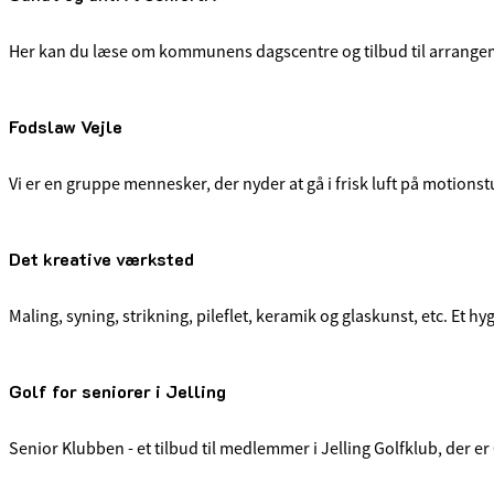
Her kan du læse om kommunens dagscentre og tilbud til arrangem
Fodslaw Vejle
Vi er en gruppe mennesker, der nyder at gå i frisk luft på motionst
Det kreative værksted
Maling, syning, strikning, pileflet, keramik og glaskunst, etc. Et h
Golf for seniorer i Jelling
Senior Klubben - et tilbud til medlemmer i Jelling Golfklub, der er