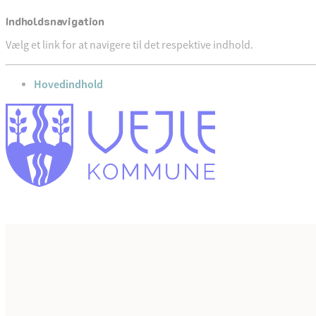
Indholdsnavigation
Vælg et link for at navigere til det respektive indhold.
gå til
Hovedindhold