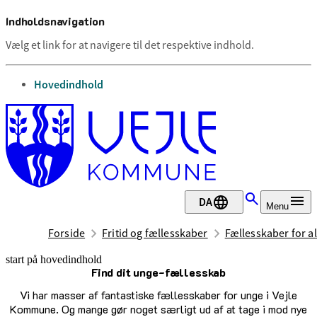
Indholdsnavigation
Vælg et link for at navigere til det respektive indhold.
gå til
Hovedindhold
DA
Menu
Forside
Fritid og fællesskaber
Fællesskaber for al
start på hovedindhold
Find dit unge-fællesskab
senest opdateret 6. august 2026
Vi har masser af fantastiske fællesskaber for unge i Vejle
Kommune. Og mange gør noget særligt ud af at tage i mod nye