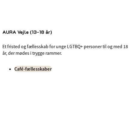
AURA Vejle (13-18 år)
Et fristed og fællesskab for unge LGTBQ+ personer til og med 18
år, der mødes i trygge rammer.
Café-fællesskaber