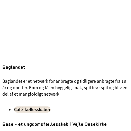
Baglandet
Baglandet er et netværk for anbragte og tidligere anbragte fra 18
år og opefter. Kom og få en hyggelig snak, spil brætspil og bliv en
del af et mangfoldigt netværk.
Café-fællesskaber
Base - et ungdomsfællesskab i Vejle Oasekirke