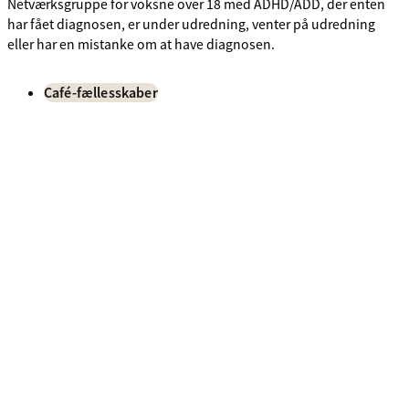
Netværksgruppe for voksne over 18 med ADHD/ADD, der enten
har fået diagnosen, er under udredning, venter på udredning
eller har en mistanke om at have diagnosen.
Café-fællesskaber