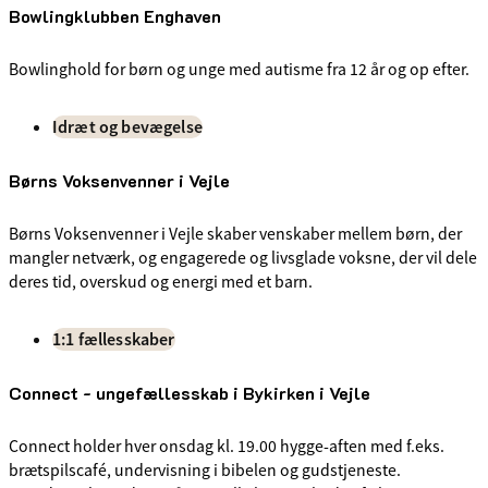
Bowlingklubben Enghaven
Bowlinghold for børn og unge med autisme fra 12 år og op efter.
Idræt og bevægelse
Børns Voksenvenner i Vejle
Børns Voksenvenner i Vejle skaber venskaber mellem børn, der
mangler netværk, og engagerede og livsglade voksne, der vil dele
deres tid, overskud og energi med et barn.
1:1 fællesskaber
Connect - ungefællesskab i Bykirken i Vejle
Connect holder hver onsdag kl. 19.00 hygge-aften med f.eks.
brætspilscafé, undervisning i bibelen og gudstjeneste.