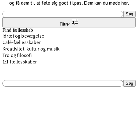
og få dem til at føle sig godt tilpas. Dem kan du møde her.
Søgefelt
Søg
Filtrér
Find fællesskab
Idræt og bevægelse
Café-fællesskaber
Kreativitet, kultur og musik
Tro og filosofi
1:1 fællesskaber
Søgefelt
Søg