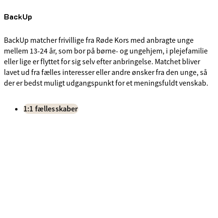
BackUp
BackUp matcher frivillige fra Røde Kors med anbragte unge
mellem 13-24 år, som bor på børne- og ungehjem, i plejefamilie
eller lige er flyttet for sig selv efter anbringelse. Matchet bliver
lavet ud fra fælles interesser eller andre ønsker fra den unge, så
der er bedst muligt udgangspunkt for et meningsfuldt venskab.
1:1 fællesskaber