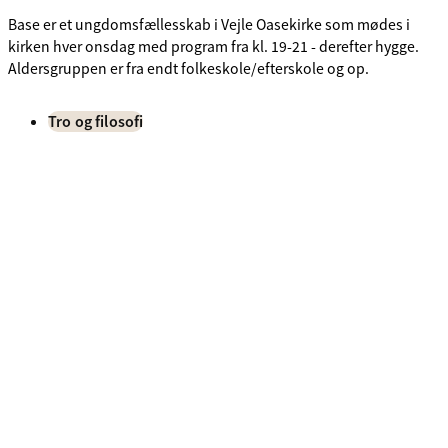
Base er et ungdomsfællesskab i Vejle Oasekirke som mødes i
kirken hver onsdag med program fra kl. 19-21 - derefter hygge.
Aldersgruppen er fra endt folkeskole/efterskole og op.
Tro og filosofi