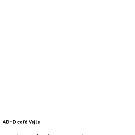
ADHD café Vejle