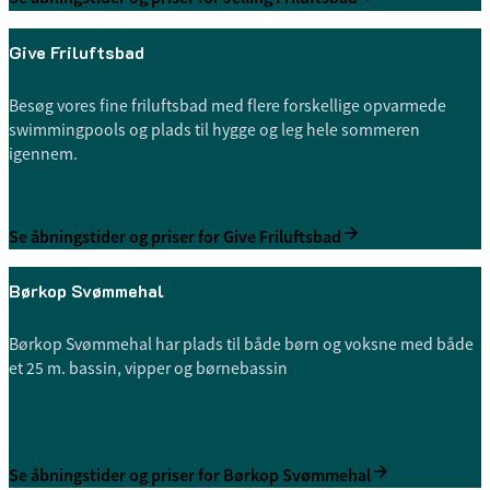
Give Friluftsbad
Besøg vores fine friluftsbad med flere forskellige opvarmede
swimmingpools og plads til hygge og leg hele sommeren
igennem.
Se åbningstider og priser for Give Friluftsbad
Børkop Svømmehal
Børkop Svømmehal har plads til både børn og voksne med både
et 25 m. bassin, vipper og børnebassin
Se åbningstider og priser for Børkop Svømmehal