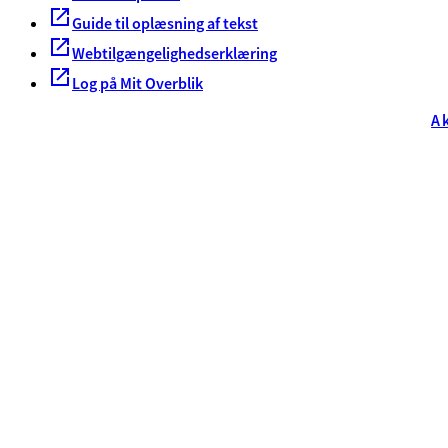
Guide til oplæsning af tekst
Webtilgængelighedserklæring
Log på Mit Overblik
A