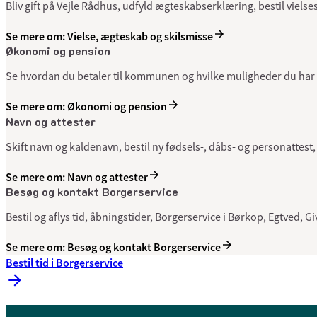
Bliv gift på Vejle Rådhus, udfyld ægteskabserklæring, bestil viel
Se mere om: Vielse, ægteskab og skilsmisse
Økonomi og pension
Se hvordan du betaler til kommunen og hvilke muligheder du har 
Se mere om: Økonomi og pension
Navn og attester
Skift navn og kaldenavn, bestil ny fødsels-, dåbs- og personattest,
Se mere om: Navn og attester
Besøg og kontakt Borgerservice
Bestil og aflys tid, åbningstider, Borgerservice i Børkop, Egtved, Gi
Se mere om: Besøg og kontakt Borgerservice
Bestil tid i Borgerservice