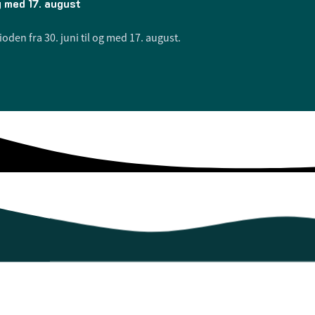
g med 17. august
den fra 30. juni til og med 17. august.