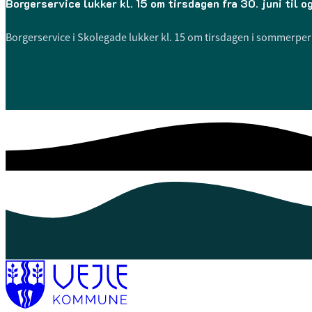
Borgerservice lukker kl. 15 om tirsdagen fra 30. juni til o
Borgerservice i Skolegade lukker kl. 15 om tirsdagen i sommerperio