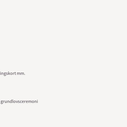
kringskort mm.
e, grundlovsceremoni