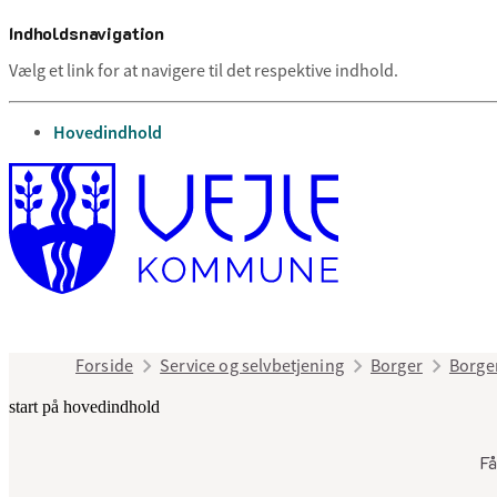
Indholdsnavigation
Vælg et link for at navigere til det respektive indhold.
gå til
Hovedindhold
Forside
Service og selvbetjening
Borger
Borge
start på hovedindhold
Få