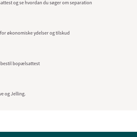
sesattest og se hvordan du søger om separation
for økonomiske ydelser og tilskud
 bestil bopælsattest
ve og Jelling.