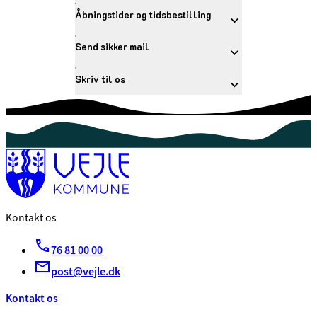
Åbningstider og tidsbestilling
Send sikker mail
Skriv til os
Kontakt os
76 81 00 00
post@vejle.dk
Kontakt os