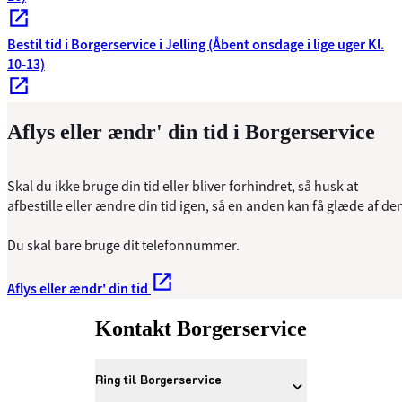
Bestil tid i Borgerservice i Jelling (Åbent onsdage i lige uger Kl.
10-13)
Aflys eller ændr' din tid i Borgerservice
Skal du ikke bruge din tid eller bliver forhindret, så husk at
afbestille eller ændre din tid igen, så en anden kan få glæde af de
Du skal bare bruge dit telefonnummer.
Aflys eller ændr' din tid
Kontakt Borgerservice
Ring til Borgerservice