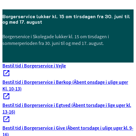
Borgerservice lukker kl. 15 om tirsdagen fra 30. juni til
og med 17. august
Borgerservice i Skolegade lukker kl. 15 om tirsdagen i
sommerperioden fra 30. juni til og med 17. august.
Bestil tid i Borgerservice i Vejle
Bestil tid i Borgerservice i Børkop (Åbent onsdage i ulige uger
Kl. 10-13)
Bestil tid i Borgerservice i Egtved (Åbent torsdage i lige uger kl.
13-16)
Bestil tid i Borgerservice i Give (Åbent torsdage i ulige uger kl. 9-
16)