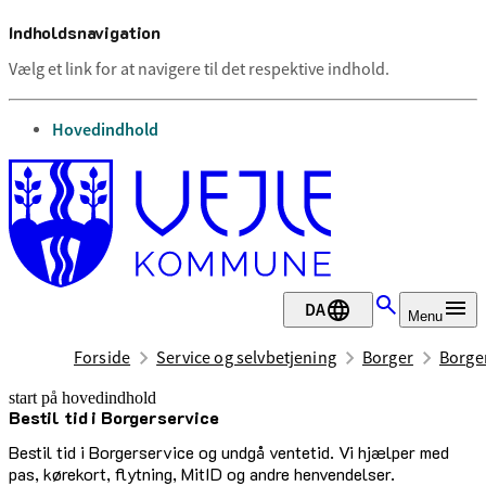
Indholdsnavigation
Vælg et link for at navigere til det respektive indhold.
gå til
Hovedindhold
DA
Menu
Forside
Service og selvbetjening
Borger
Borge
start på hovedindhold
Bestil tid i Borgerservice
senest opdateret 15. juni 2026
Bestil tid i Borgerservice og undgå ventetid. Vi hjælper med
pas, kørekort, flytning, MitID og andre henvendelser.