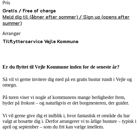
Pris
Gratis / Free of charge
Meld dig til (åbner efter sommer) / Sign up (opens after
summer)
Arrangør
Tilflytterservice Vejle Kommune
Er du flyttet til Vejle Kommune inden for de seneste år?
Så vil vi gerne invitere dig med på en gratis bustur rundt i Vejle og
omegn.
På turen viser vi nogle af kommunens mange herligheder frem,
byder på frokost – og naturligvis er det borgmesteren, der guider.
Vi vil gerne give dig et indblik i, hvor fantastisk et område du har
valgt at bosætte dig i. Derfor arrangerer vi to årlige busture – typisk i
april og september – som du frit kan vælge imellem.