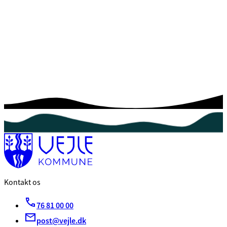
Kontakt os
76 81 00 00
post@vejle.dk