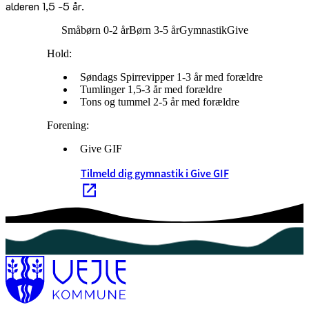
alderen 1,5 -5 år.
Småbørn 0-2 år
Børn 3-5 år
Gymnastik
Give
Hold:
Søndags Spirrevipper 1-3 år med forældre
Tumlinger 1,5-3 år med forældre
Tons og tummel 2-5 år med forældre
Forening:
Give GIF
Tilmeld dig gymnastik i Give GIF