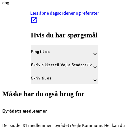
dag.
Læs åbne dagsordener og referater
Hvis du har spørgsmål
Ring til os
Skriv sikkert til Vejle Stadsarkiv
Skriv til os
Måske har du også brug for
Byrådets medlemmer
Der sidder 31 medlemmer i byrådet i Vejle Kommune. Her kan du