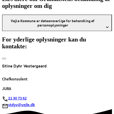
oplysninger om dig
Vejle Kommune er dataansvarlige for behandling af
personoplysninger
For yderlige oplysninger kan du
kontakte:
Stine Dyhr Vestergaard
Chefkonsulent
JURA
21 30 73 62
stdyv@vejle.dk