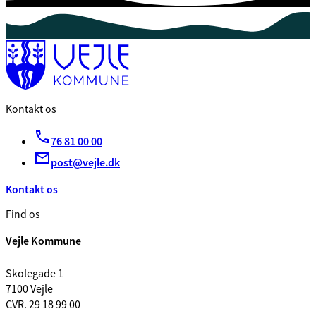
Kontakt os
76 81 00 00
post@vejle.dk
Kontakt os
Find os
Vejle Kommune
Skolegade 1
7100 Vejle
CVR. 29 18 99 00