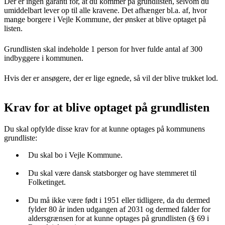
Der er ingen garanti for, at du kommer på grundlisten, selvom du
umiddelbart lever op til alle kravene. Det afhænger bl.a. af, hvor
mange borgere i Vejle Kommune, der ønsker at blive optaget på
listen.
Grundlisten skal indeholde 1 person for hver fulde antal af 300
indbyggere i kommunen.
Hvis der er ansøgere, der er lige egnede, så vil der blive trukket lod.
Krav for at blive optaget på grundlisten
Du skal opfylde disse krav for at kunne optages på kommunens
grundliste:
Du skal bo i Vejle Kommune.
Du skal være dansk statsborger og have stemmeret til
Folketinget.
Du må ikke være født i 1951 eller tidligere, da du dermed
fylder 80 år inden udgangen af 2031 og dermed falder for
aldersgrænsen for at kunne optages på grundlisten (§ 69 i