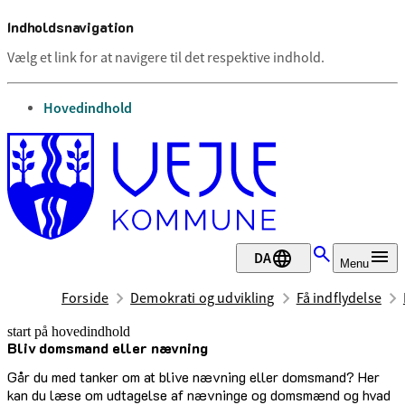
Indholdsnavigation
Vælg et link for at navigere til det respektive indhold.
gå til
Hovedindhold
DA
Menu
Forside
Demokrati og udvikling
Få indflydelse
start på hovedindhold
Bliv domsmand eller nævning
senest opdateret 6. august 2026
Går du med tanker om at blive nævning eller domsmand? Her
kan du læse om udtagelse af nævninge og domsmænd og hvad