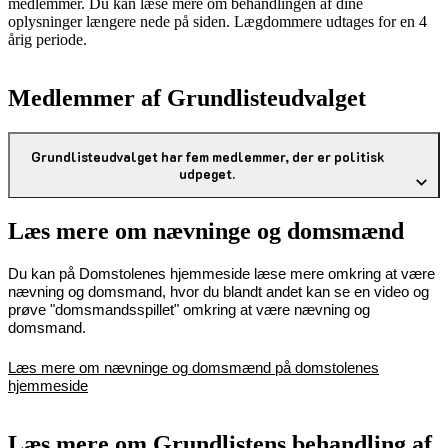
medlemmer. Du kan læse mere om behandlingen af dine
oplysninger længere nede på siden. Lægdommere udtages for en 4
årig periode.
Medlemmer af Grundlisteudvalget
Grundlisteudvalget har fem medlemmer, der er politisk
udpeget.
Læs mere om nævninge og domsmænd
Du kan på Domstolenes hjemmeside læse mere omkring at være
nævning og domsmand, hvor du blandt andet kan se en video og
prøve "domsmandsspillet" omkring at være nævning og
domsmand.
Læs mere om nævninge og domsmænd på domstolenes
hjemmeside
Læs mere om Grundlistens behandling af