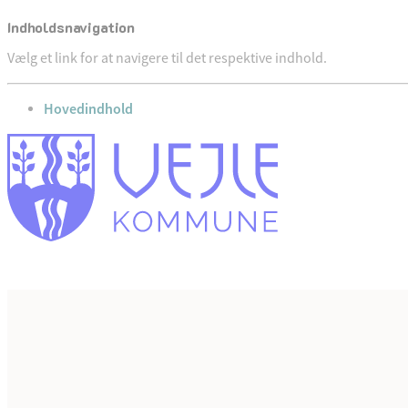
Indholdsnavigation
Vælg et link for at navigere til det respektive indhold.
gå til
Hovedindhold