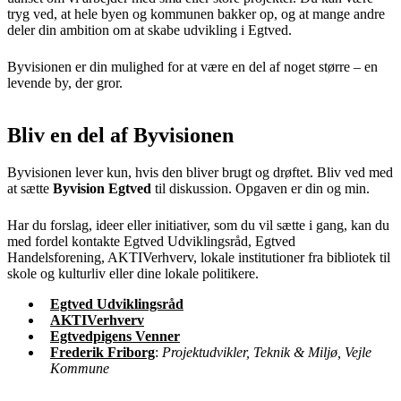
tryg ved, at hele byen og kommunen bakker op, og at mange andre
deler din ambition om at skabe udvikling i Egtved.
Byvisionen er din mulighed for at være en del af noget større – en
levende by, der gror.
Bliv en del af Byvisionen
Byvisionen lever kun, hvis den bliver brugt og drøftet. Bliv ved med
at sætte
Byvision Egtved
til diskussion. Opgaven er din og min.
Har du forslag, ideer eller initiativer, som du vil sætte i gang, kan du
med fordel kontakte Egtved Udviklingsråd, Egtved
Handelsforening, AKTIVerhverv​, lokale institutioner fra bibliotek til
skole og kulturliv eller dine lokale politikere.
Egtved Udviklingsråd
AKTIVerhverv
Egtvedpigens Venner
Frederik Friborg
:
Projektudvikler, Teknik & Miljø, Vejle
Kommune