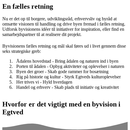
En fælles retning
Nu er det op til borgere, udviklingsråd, erhvervsliv og byråd at
omsætte visionen til handling og drive byen fremad i fælles retning.
Udforsk byvisionens idéer til initiativer for inspiration, eller find en
samarbejdspartner til at realisere dit projekt.
Byvisionens fælles retning og mål skal føres ud i livet gennem disse
seks strategiske greb:
Ådalens hovedstad - Bring ådalen og naturen ind i byen
Porten til ådalen - Opbyg aktiviteter og oplevelser i naturen
Byen der groer - Skab gode rammer for bosætning
Rig på historie og kultur - Styrk Egtveds kulturoplevelser
Her trives vi - Hyld hverdagen
Handel og erhverv - Skab plads til initiativ og kreativitet
Hvorfor er det vigtigt med en byvision i
Egtved