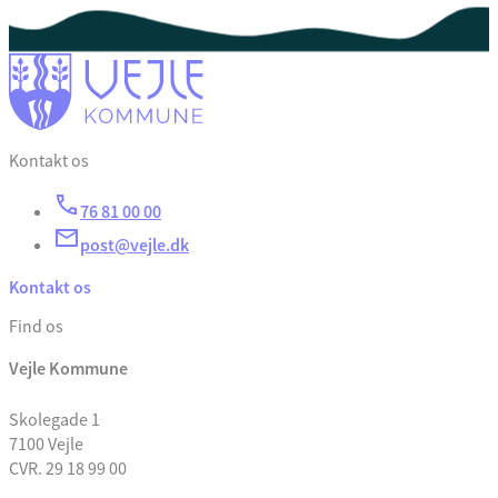
Kontakt os
76 81 00 00
post@vejle.dk
Kontakt os
Find os
Vejle Kommune
Skolegade 1
7100 Vejle
CVR. 29 18 99 00