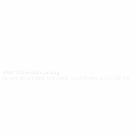
Intro til byvision Jelling
Se hvad der er i gang, som støtter op om byvisonen for Jelling?