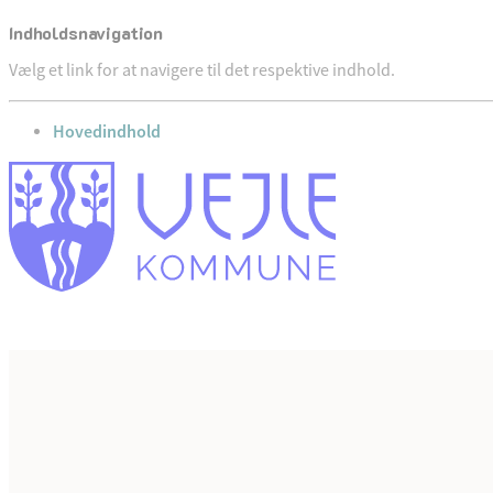
Indholdsnavigation
Vælg et link for at navigere til det respektive indhold.
gå til
Hovedindhold