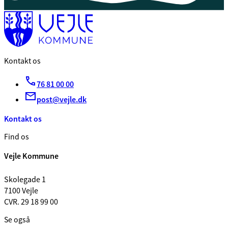
Kontakt os
76 81 00 00
post@vejle.dk
Kontakt os
Find os
Vejle Kommune
Skolegade 1
7100 Vejle
CVR. 29 18 99 00
Se også