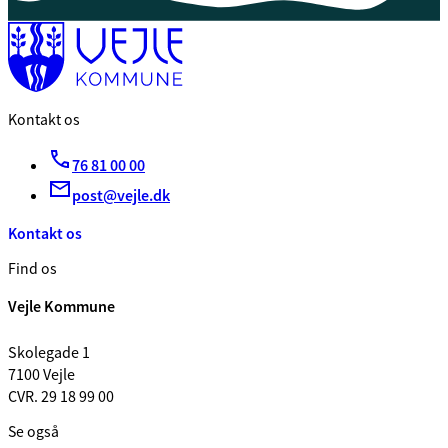
Kontakt os
76 81 00 00
post@vejle.dk
Kontakt os
Find os
Vejle Kommune
Skolegade 1
7100 Vejle
CVR. 29 18 99 00
Se også