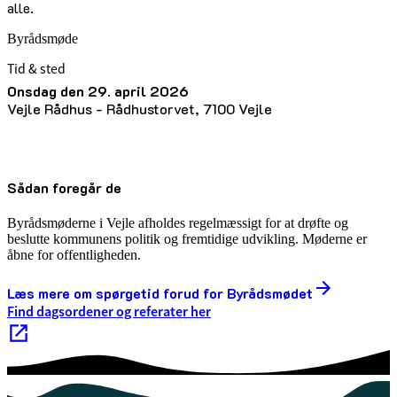
alle.
Byrådsmøde
Tid & sted
onsdag den 29. april 2026
Vejle Rådhus - Rådhustorvet, 7100 Vejle
Sådan foregår de
Byrådsmøderne i Vejle afholdes regelmæssigt for at drøfte og
beslutte kommunens politik og fremtidige udvikling. Møderne er
åbne for offentligheden.
Læs mere om spørgetid forud for Byrådsmødet
Find dagsordener og referater her