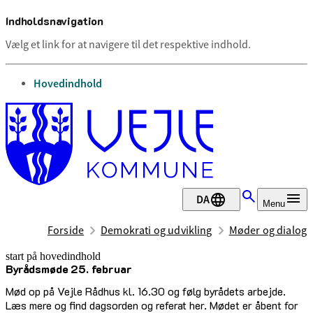
Indholdsnavigation
Vælg et link for at navigere til det respektive indhold.
gå til
Hovedindhold
DA
Menu
Forside
Demokrati og udvikling
Møder og dialog
start på hovedindhold
Byrådsmøde 25. februar
senest opdateret 17. februar 2026
Mød op på Vejle Rådhus kl. 16.30 og følg byrådets arbejde.
Læs mere og find dagsorden og referat her. Mødet er åbent for