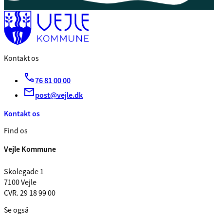
Kontakt os
76 81 00 00
post@vejle.dk
Kontakt os
Find os
Vejle Kommune
Skolegade 1
7100 Vejle
CVR. 29 18 99 00
Se også