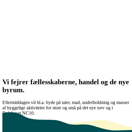
Vi fejrer fællesskaberne, handel og de nye
byrum.
Eftermiddagen vil bl.a. byde på taler, mad, underholdning og masser
af hyggelige aktiviteter for store og små på det nye torv og i
Delehuset NC10.
Program