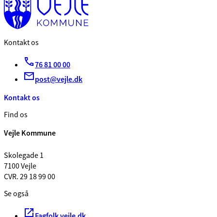
Kontakt os
76 81 00 00
post@vejle.dk
Kontakt os
Find os
Vejle Kommune
Skolegade 1
7100 Vejle
CVR. 29 18 99 00
Se også
Fagfolk.vejle.dk