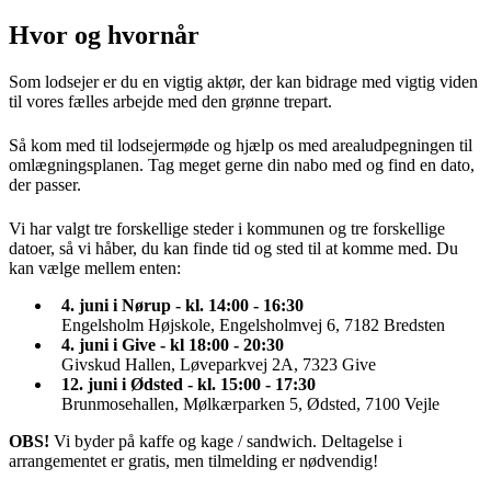
Hvor og hvornår
Som lodsejer er du en vigtig aktør, der kan bidrage med vigtig viden
til vores fælles arbejde med den grønne trepart.
Så kom med til lodsejermøde og hjælp os med arealudpegningen til
omlægningsplanen. Tag meget gerne din nabo med og find en dato,
der passer.
Vi har valgt tre forskellige steder i kommunen og tre forskellige
datoer, så vi håber, du kan finde tid og sted til at komme med. Du
kan vælge mellem enten:
4. juni i Nørup - kl. 14:00 - 16:30
Engelsholm Højskole, Engelsholmvej 6, 7182 Bredsten
4. juni i Give - kl 18:00 - 20:30
Givskud Hallen, Løveparkvej 2A, 7323 Give
12. juni i Ødsted - kl. 15:00 - 17:30
Brunmosehallen, Mølkærparken 5, Ødsted, 7100 Vejle
OBS!
Vi byder på kaffe og kage / sandwich. Deltagelse i
arrangementet er gratis, men tilmelding er nødvendig!