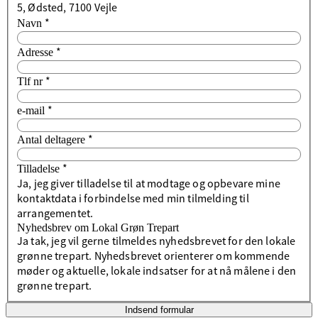
5, Ødsted, 7100 Vejle
*
Navn
*
Adresse
*
Tlf nr
*
e-mail
*
Antal deltagere
*
Tilladelse
Ja, jeg giver tilladelse til at modtage og opbevare mine
kontaktdata i forbindelse med min tilmelding til
arrangementet.
Nyhedsbrev om Lokal Grøn Trepart
Ja tak, jeg vil gerne tilmeldes nyhedsbrevet for den lokale
grønne trepart. Nyhedsbrevet orienterer om kommende
møder og aktuelle, lokale indsatser for at nå målene i den
grønne trepart.
Indsend formular