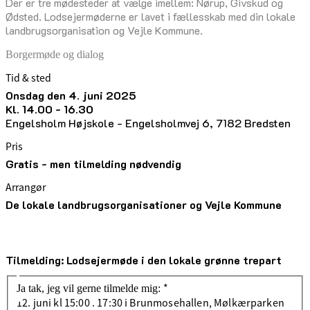
Der er tre mødesteder at vælge imellem: Nørup, Givskud og
Ødsted. Lodsejermøderne er lavet i fællesskab med din lokale
landbrugsorganisation og Vejle Kommune.
Borgermøde og dialog
Tid & sted
onsdag den 4. juni 2025
kl. 14.00 - 16.30
Engelsholm Højskole - Engelsholmvej 6, 7182 Bredsten
Pris
Gratis - men tilmelding nødvendig
Arrangør
De lokale landbrugsorganisationer og Vejle Kommune
Tilmelding: Lodsejermøde i den lokale grønne trepart
*
Ja tak, jeg vil gerne tilmelde mig:
12. juni kl 15:00 . 17:30 i Brunmosehallen, Mølkærparken