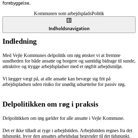
forebyggelse.
Kommunen som arbejdsplads
Politik
Indholdsnavigation
Indledning
Med Vejle Kommunes delpolitik om røg ønsker vi at fremme
sundheden for både ansatte og borgere og samtidig bidrage til sunde,
attraktive og trygge arbejdspladser med et røgfrit arbejdsmiljø.
Vi lægger vægt på, at alle ansatte kan bevæge sig frit på
arbejdspladsen uden risiko for unødig udsættelse for passiv røg.
Delpolitikken om røg i praksis
Delpolitikken om røg gælder for alle ansatte i Vejle Kommune.
Det er ikke tilladt at ryge i arbejdstiden. Arbejdstiden regnes fra det
tidspunkt, hvor den ansattes arbejdsdag begynder til det tidspunkt,