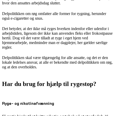
hvor den ansattes arbejdsdag slutter.
Delpolitikken om røg omfatter alle former for rygning, herunder
også e-cigaretter og snus.
Det betyder, at der ikke må ryges hverken indenfor eller udenfor i
arbejdstiden, ligesom der ikke kan anvendes fleks eller frokostpause
hertil. Dog vil det være tilladt at ryge i eget hjem ved
hjemmearbejde, medmindre man er dagplejer, her gælder særlige
regler.
Delpolitikken skal være tilgængelig for alle ansatte, og det er den
lokale ledelses ansvar, at alle er bekendte med delpolitikken om røg,
og at den overholdes.
Har du brug for hjælp til rygestop?
Ryge- og nikotinafvænning