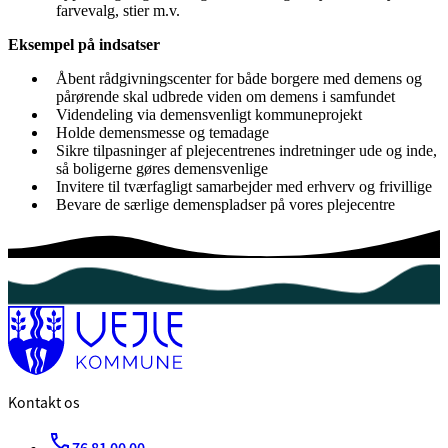
farvevalg, stier m.v.
Eksempel på indsatser
Åbent rådgivningscenter for både borgere med demens og
pårørende skal udbrede viden om demens i samfundet
Videndeling via demensvenligt kommuneprojekt
Holde demensmesse og temadage
Sikre tilpasninger af plejecentrenes indretninger ude og inde,
så boligerne gøres demensvenlige
Invitere til tværfagligt samarbejder med erhverv og frivillige
Bevare de særlige demenspladser på vores plejecentre
Kontakt os