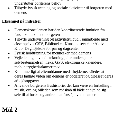
understøtter borgerens behov
Tilbyde fysisk træning og sociale aktiviteter til borgeren med
demens
Eksempel på indsatser
Demenskonsulenten har den koordinerende funktion fra
første kontakt med borgeren
Tilbyde undervisning og aktivitetstilbud i samarbejde med
eksempelvis CSV, Biblioteket, Kunstmuseet eller Aktiv
Klub, Daghøjskole for par og dagcenter
Fysisk holdtræning for mennesker med demens
Vejlede i og anvende teknologi, der understøtter
selvbestemmelsen, f.eks. GPS, elektroniske kalendere,
mobile tryghedsalarmer m.v.
Kontinuerligt at efteruddanne medarbejderne, således at
deres faglige viden om demens er opdateret og tilpasset deres
arbejdsopgaver
Anvende borgerens livshistorie, der kan være en fortælling i
musik, ord og billeder, som redskab til både at hjælpe sig
selv til at huske og andre til at forstå, hvem man er
Mål 2