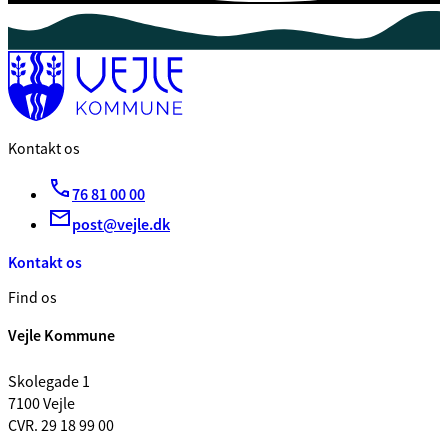
Kontakt os
76 81 00 00
post@vejle.dk
Kontakt os
Find os
Vejle Kommune
Skolegade 1
7100 Vejle
CVR. 29 18 99 00