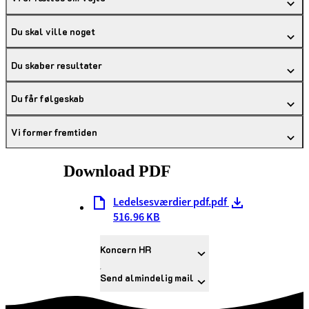
Du skal ville noget
Du skaber resultater
Du får følgeskab
Vi former fremtiden
Download PDF
Ledelsesværdier pdf.pdf
516.96 KB
Koncern HR
Send almindelig mail