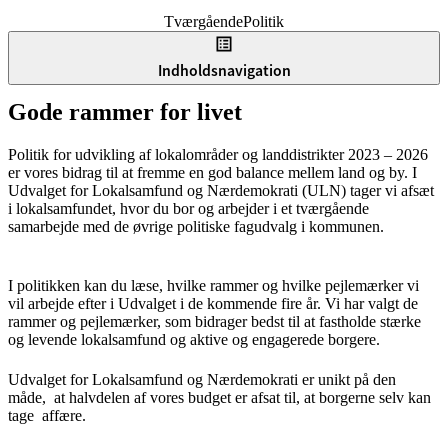
Tværgående
Politik
Indholdsnavigation
Gode rammer for livet
Politik for udvikling af lokalområder og landdistrikter 2023 – 2026
er vores bidrag til at fremme en god balance mellem land og by. I
Udvalget for Lokalsamfund og Nærdemokrati (ULN) tager vi afsæt
i lokalsamfundet, hvor du bor og arbejder i et tværgående
samarbejde med de øvrige politiske fagudvalg i kommunen.
I politikken kan du læse, hvilke rammer og hvilke pejlemærker vi
vil arbejde efter i Udvalget i de kommende fire år. Vi har valgt de
rammer og pejlemærker, som bidrager bedst til at fastholde stærke
og levende lokalsamfund og aktive og engagerede borgere.
Udvalget for Lokalsamfund og Nærdemokrati er unikt på den
måde, at halvdelen af vores budget er afsat til, at borgerne selv kan
tage affære.