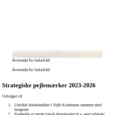
Årsmøde for lokalråd
Årsmøde for lokalråd
Strategiske pejlemærker 2023-2026
Udvalget vil
Udvikle lokalområder i Vejle Kommune sammen med
borgerne
Fastholde et stærkt lokalt demokratiet bl.a. med udstrakt