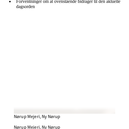
Forventninger om at ovenstående bidrager til den aktuelle
dagsorden
Nørup Mejeri, Ny Nørup
Nørup Mejeri, Ny Nørup