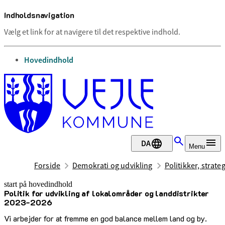
Indholdsnavigation
Vælg et link for at navigere til det respektive indhold.
gå til
Hovedindhold
DA
Menu
Forside
Demokrati og udvikling
Politikker, strate
start på hovedindhold
Politik for udvikling af lokalområder og landdistrikter
senest opdateret 31. juli 2025
2023-2026
Vi arbejder for at fremme en god balance mellem land og by.