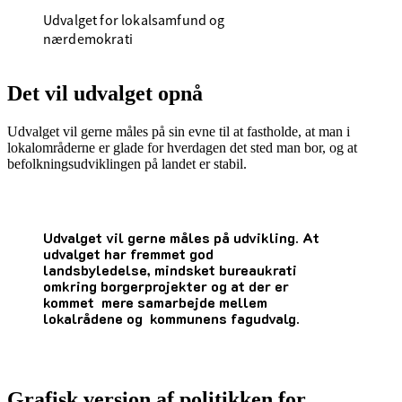
Udvalget for lokalsamfund og
nærdemokrati
Det vil udvalget opnå
Udvalget vil gerne måles på sin evne til at fastholde, at man i
lokalområderne er glade for hverdagen det sted man bor, og at
befolkningsudviklingen på landet er stabil.
Udvalget vil gerne måles på udvikling. At
udvalget har fremmet god
landsbyledelse, mindsket bureaukrati
omkring borgerprojekter og at der er
kommet mere samarbejde mellem
lokalrådene og kommunens fagudvalg.
Grafisk version af politikken for