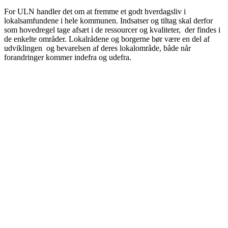
For ULN handler det om at fremme et godt hverdagsliv i
lokalsamfundene i hele kommunen. Indsatser og tiltag skal derfor
som hovedregel tage afsæt i de ressourcer og kvaliteter, der findes i
de enkelte områder. Lokalrådene og borgerne bør være en del af
udviklingen og bevarelsen af deres lokalområde, både når
forandringer kommer indefra og udefra.