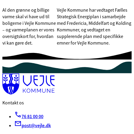
Al den grønne og billige
Vejle Kommune har vedtaget Fælles
varme skal vi have ud til
Strategisk Energiplan i samarbejde
boligerne i Vejle Kommune
med Fredericia, Middelfart og Kolding
– og varmeplanen er vores
Kommuner, og vedtaget en
oversigtskort for, hvordan
supplerende plan med specifikke
vi kan gøre det.
emner for Vejle Kommune.
Kontakt os
76 81 00 00
post@vejle.dk