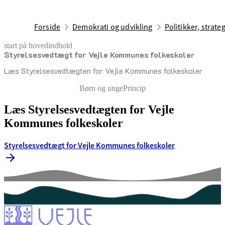
Forside
Demokrati og udvikling
Politikker, strate
start på hovedindhold
Styrelsesvedtægt for Vejle Kommunes folkeskoler
senest opdateret 19. januar 2026
Læs Styrelsesvedtægten for Vejle Kommunes folkeskoler
Børn og unge
Princip
Læs Styrelsesvedtægten for Vejle
Kommunes folkeskoler
Styrelsesvedtægt for Vejle Kommunes folkeskoler