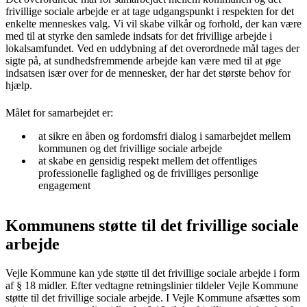
frivillige sociale arbejde er at tage udgangspunkt i respekten for det
enkelte menneskes valg. Vi vil skabe vilkår og forhold, der kan være
med til at styrke den samlede indsats for det frivillige arbejde i
lokalsamfundet. Ved en uddybning af det overordnede mål tages der
sigte på, at sundhedsfremmende arbejde kan være med til at øge
indsatsen især over for de mennesker, der har det største behov for
hjælp.
Målet for samarbejdet er:
at sikre en åben og fordomsfri dialog i samarbejdet mellem
kommunen og det frivillige sociale arbejde
at skabe en gensidig respekt mellem det offentliges
professionelle faglighed og de frivilliges personlige
engagement
Kommunens støtte til det frivillige sociale
arbejde
Vejle Kommune kan yde støtte til det frivillige sociale arbejde i form
af § 18 midler. Efter vedtagne retningslinier tildeler Vejle Kommune
støtte til det frivillige sociale arbejde. I Vejle Kommune afsættes som