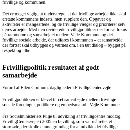
frivillige og kommunen.
Det er meget vigtigt at understrege, at det frivillige arbejde ikke skal
erstatte kommunens indsats, men supplere den. Opgaver og
aktiviteter er mangeartede, og de frivillige vælger og prioriterer selv
deres arbejde. Med den reviderede frivilligpolitik er der fortsat fokus
på rammerne og samarbejdet mellem Vejle Kommune og det
frivillige sociale arbejde, der udføres i kommunen – et samarbejde,
der fortsat skal udbygges og værnes om, i en tæt dialog – bygget på
respekt og tillid.
Frivilligpolitik resultatet af godt
samarbejde
Forord af Ellen Cortnum, daglig leder i FrivilligCenter.vejle
Frivilligpolitikken er blevet til i et samarbejde mellem frivillige
sociale foreninger, politikere og embedsmænd i Vejle Kommune.
Fra Socialministeriets Pulje til udvikling af frivilligcentre modtog
FrivilligCenter.vejle i 2005 en bevilling, som var målrettet et
stormøde, der skulle danne grundlag for at udvikle det frivillige