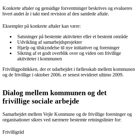
Konkrete aftaler og gensidige forventninger beskrives og evalueres
hvert andet år i takt med revision af den samlede aftale.
Eksempler på konkrete aftaler kan være:
Satsninger på bestemte aktiviteter eller et bestemt område
Udvikling af samarbejdsprojekter
Hjælp og tilskyndelse til nye initiativer og foreninger
Sikring af et godt overblik over og viden om frivillige
aktiviteter i kommunen
Frivilligpolitikken, der er udarbejdet i fællesskab mellem kommunen
og de frivillige i oktober 2006, er senest revideret ultimo 2009.
Dialog mellem kommunen og det
frivillige sociale arbejde
Samarbejdet mellem Vejle Kommune og de frivillige foreninger og
organisationer sikres ved nærmere bestemte retningslinier for:
Frivilligråd