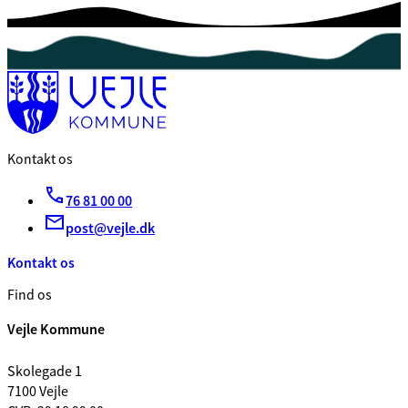
Kontakt os
76 81 00 00
post@vejle.dk
Kontakt os
Find os
Vejle Kommune
Skolegade 1
7100 Vejle