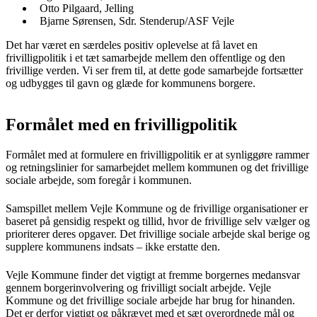
Otto Pilgaard, Jelling
Bjarne Sørensen, Sdr. Stenderup/ASF Vejle
Det har været en særdeles positiv oplevelse at få lavet en
frivilligpolitik i et tæt samarbejde mellem den offentlige og den
frivillige verden. Vi ser frem til, at dette gode samarbejde fortsætter
og udbygges til gavn og glæde for kommunens borgere.
Formålet med en frivilligpolitik
Formålet med at formulere en frivilligpolitik er at synliggøre rammer
og retningslinier for samarbejdet mellem kommunen og det frivillige
sociale arbejde, som foregår i kommunen.
Samspillet mellem Vejle Kommune og de frivillige organisationer er
baseret på gensidig respekt og tillid, hvor de frivillige selv vælger og
prioriterer deres opgaver. Det frivillige sociale arbejde skal berige og
supplere kommunens indsats – ikke erstatte den.
Vejle Kommune finder det vigtigt at fremme borgernes medansvar
gennem borgerinvolvering og frivilligt socialt arbejde. Vejle
Kommune og det frivillige sociale arbejde har brug for hinanden.
Det er derfor vigtigt og påkrævet med et sæt overordnede mål og