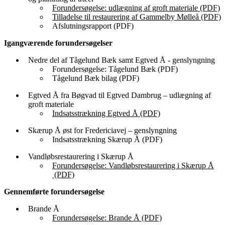
Forundersøgelse: udlægning af groft materiale (PDF)
Tilladelse til restaurering af Gammelby Mølleå (PDF)
Afslutningsrapport (PDF)
Igangværende forundersøgelser
Nedre del af Tågelund Bæk samt Egtved Å - genslyngning
Forundersøgelse: Tågelund Bæk (PDF)
Tågelund Bæk bilag (PDF)
Egtved Å fra Bøgvad til Egtved Dambrug – udlægning af
groft materiale
Indsatsstrækning Egtved Å (PDF)
Skærup Å øst for Fredericiavej – genslyngning
Indsatsstrækning Skærup Å (PDF)
Vandløbsrestaurering i Skærup Å
Forundersøgelse: Vandløbsrestaurering i Skærup Å
(PDF)
Gennemførte forundersøgelse
Brande Å
Forundersøgelse: Brande Å (PDF)