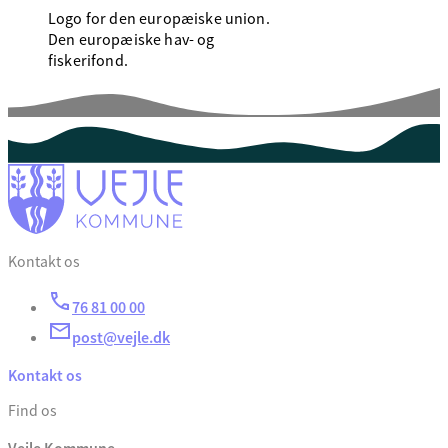
Logo for den europæiske union.
Den europæiske hav- og
fiskerifond.
Kontakt os
76 81 00 00
post@vejle.dk
Kontakt os
Find os