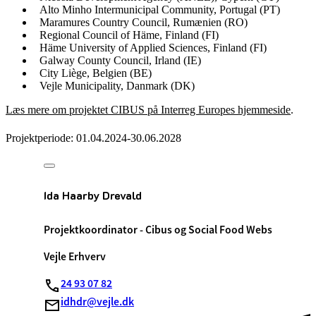
Alto Minho Intermunicipal Community, Portugal (PT)
Maramures Country Council, Rumænien (RO)
Regional Council of Häme, Finland (FI)
Häme University of Applied Sciences, Finland (FI)
Galway County Council, Irland (IE)
City Liège, Belgien (BE)
Vejle Municipality, Danmark (DK)
Læs mere om projektet CIBUS på Interreg Europes hjemmeside
.
Projektperiode:
01.04.2024-30.06.2028
Ida Haarby Drevald
Projektkoordinator - Cibus og Social Food Webs
Vejle Erhverv
24 93 07 82
idhdr@vejle.dk