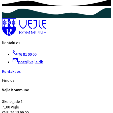
Kontakt os
76 81 00 00
post@vejle.dk
Kontakt os
Find os
Vejle Kommune
Skolegade 1
7100 Vejle
CVR. 29 18 99 00