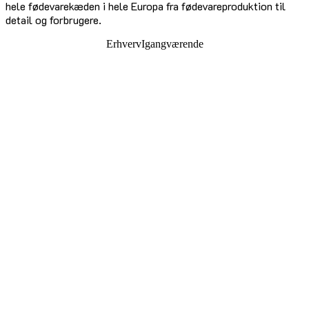
hele fødevarekæden i hele Europa fra fødevareproduktion til
detail og forbrugere.
Erhverv
Igangværende