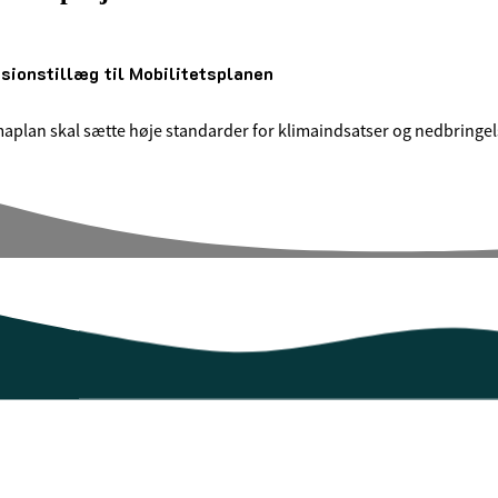
sionstillæg til Mobilitetsplanen
maplan skal sætte høje standarder for klimaindsatser og nedbringel