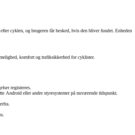
efter cyklen, og brugeren får besked, hvis den bliver fundet. Enheden
melighed, komfort og trafiksikkerhed for cyklister.
ser registreres.
øtte Android eller andre styresystemer på nuværende tidspunkt.
rfra.
n.