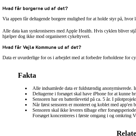
Hvad får borgerne ud af det?
Via appen får deltagende borgere mulighed for at holde styr på, hvor l
Alle data kan synkroniseres med Apple Health. Hvis cyklen bliver stj
hjælper dog ikke mod organiseret cykeltyveri.
Hvad får Vejle Kommune ud af det?
Data er uvurderlige for os i arbejdet med at forbedre forholdene for c
Fakta
Alle indsamlede data er fuldstændig anonymiserede. I
Deltagerne i forsøget skal have iPhone for at kunne br
Sensoren har en batterilevetid på ca. 5 år. I pilotproje
Når først sensoren er monteret og koblet med app'en b
Sensoren skal ikke leveres tilbage efter forsøgsperiode
Forsøget koncentreres i første omgang i og omkring Ve
Relat