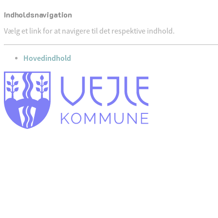
Indholdsnavigation
Vælg et link for at navigere til det respektive indhold.
gå til
Hovedindhold