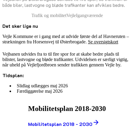
både biler, lastvogne og bløde trafikanter kan afvikles bedre.
Trafik og mobilitet
Vejle
Igangværende
Det sker lige nu
Vejle Kommune er i gang med at udvide første del af Havneruten –
strækningen fra Horsensvej til Østerbrogade.
Se oversigtskort
Vejbanen udvides fra to til fire spor for at skabe bedre plads til
bilister, lastvogne og bløde trafikanter. Udvidelsen er særligt vigtig,
når uheld på Vejlefjordbroen sender trafikken gennem Vejle by.
Tidsplan:
Slidlag udlægges maj 2026
Færdiggørelse maj 2026
Mobilitetsplan 2018-2030
Mobilitetsplan 2018 - 2030