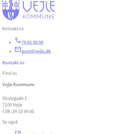
Kontakt os
76 81 00 00
post@vejle.dk
Kontakt os
Find os
Vejle Kommune
Skolegade 1
7100 Vejle
CVR. 29 18 99 00
Se også