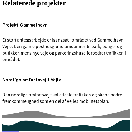
Relaterede projekter
Projekt Gammelhavn
Et stort anlægsarbejde er igangsat i området ved Gammelhavn i
Vejle. Den gamle posthusgrund omdannes til park, boliger og
butikker, mens nye veje og parkeringshuse forbedrer trafikken i
området.
Nordlige omfartsvej i Vejle
Den nordlige omfartsvej skal aflaste trafikken og skabe bedre
fremkommelighed som en del af Vejles mobilitetsplan.