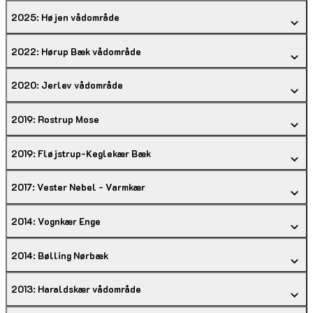
2025: Højen vådområde
2022: Hørup Bæk vådområde
2020: Jerlev vådområde
2019: Rostrup Mose
2019: Fløjstrup-Keglekær Bæk
2017: Vester Nebel - Varmkær
2014: Vognkær Enge
2014: Bølling Nørbæk
2013: Haraldskær vådområde