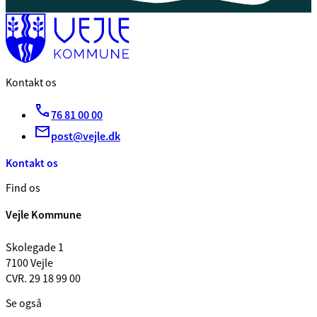
Kontakt os
76 81 00 00
post@vejle.dk
Kontakt os
Find os
Vejle Kommune
Skolegade 1
7100 Vejle
CVR. 29 18 99 00
Se også