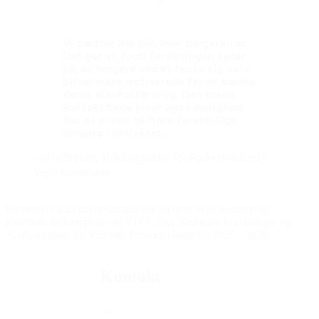
“
Vi sætter ind dér, hvor borgeren er.
Det gør vi, fordi forskningen tyder
på, at borgere ved at teste sig selv
bliver mere motiverede for at sænke
deres alkoholforbrug. Den brede
kontaktflade giver også mulighed
for, at vi kan nå flere forskellige
borgere i projektet.
- Uffe Breum, afdelingsleder for Folkesundhed i
Vejle Kommune
Prevention Lab var et samarbejde mellem Vejle Kommune,
Kræftens Bekæmpelse og VIVE, Det Nationale Forsknings- og
Analysecenter for Velfærd. Projektet kørte fra 2025 - 2026.
Kontakt