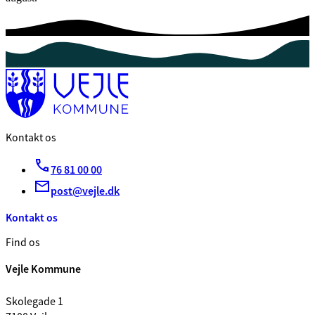
Kontakt os
76 81 00 00
post@vejle.dk
Kontakt os
Find os
Vejle Kommune
Skolegade 1