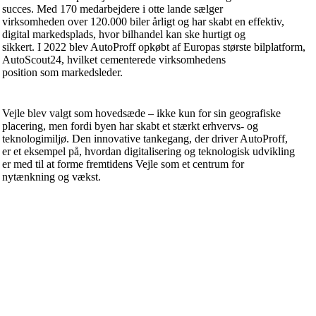
succes. Med 170 medarbejdere i otte lande sælger
virksomheden over 120.000 biler årligt og har skabt en effektiv,
digital markedsplads, hvor bilhandel kan ske hurtigt og
sikkert. I 2022 blev AutoProff opkøbt af Europas største bilplatform,
AutoScout24, hvilket cementerede virksomhedens
position som markedsleder.
Vejle blev valgt som hovedsæde – ikke kun for sin geografiske
placering, men fordi byen har skabt et stærkt erhvervs- og
teknologimiljø. Den innovative tankegang, der driver AutoProff,
er et eksempel på, hvordan digitalisering og teknologisk udvikling
er med til at forme fremtidens Vejle som et centrum for
nytænkning og vækst.