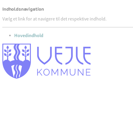
Indholdsnavigation
Vælg et link for at navigere til det respektive indhold.
gå til
Hovedindhold