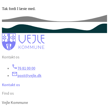
Tak fordi I læste med.
Kontakt os
76 81 00 00
post@vejle.dk
Kontakt os
Find os
Vejle Kommune