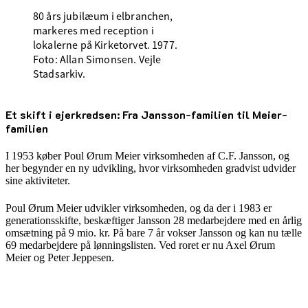
80 års jubilæum i elbranchen,
markeres med reception i
lokalerne på Kirketorvet. 1977.
Foto: Allan Simonsen. Vejle
Stadsarkiv.
Et skift i ejerkredsen: Fra Jansson-familien til Meier-
familien
I 1953 køber Poul Ørum Meier virksomheden af C.F. Jansson, og
her begynder en ny udvikling, hvor virksomheden gradvist udvider
sine aktiviteter.
Poul Ørum Meier udvikler virksomheden, og da der i 1983 er
generationsskifte, beskæftiger Jansson 28 medarbejdere med en årlig
omsætning på 9 mio. kr. På bare 7 år vokser Jansson og kan nu tælle
69 medarbejdere på lønningslisten. Ved roret er nu Axel Ørum
Meier og Peter Jeppesen.