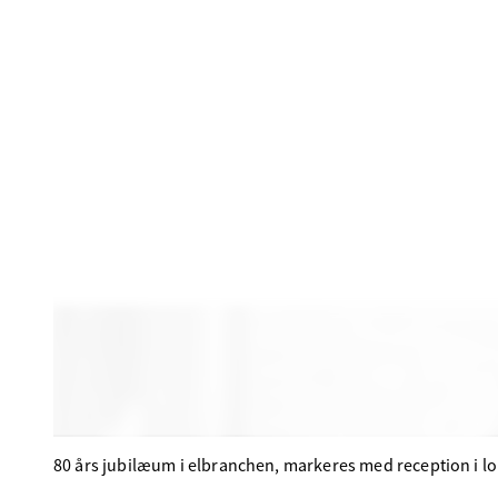
80 års jubilæum i elbranchen, markeres med reception i lok