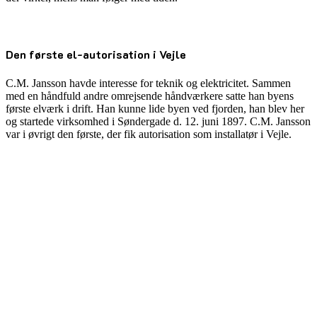
Den første el-autorisation i Vejle
C.M. Jansson havde interesse for teknik og elektricitet. Sammen
med en håndfuld andre omrejsende håndværkere satte han byens
første elværk i drift. Han kunne lide byen ved fjorden, han blev her
og startede virksomhed i Søndergade d. 12. juni 1897. C.M. Jansson
var i øvrigt den første, der fik autorisation som installatør i Vejle.