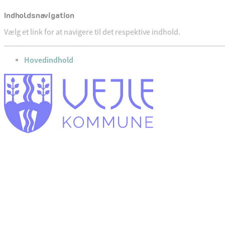
Indholdsnavigation
Vælg et link for at navigere til det respektive indhold.
gå til
Hovedindhold