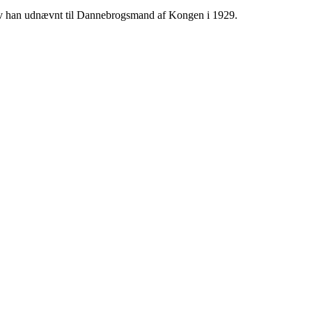
 blev han udnævnt til Dannebrogsmand af Kongen i 1929.