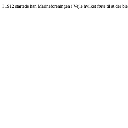
I 1912 startede han Marineforeningen i Vejle hvilket førte til at de