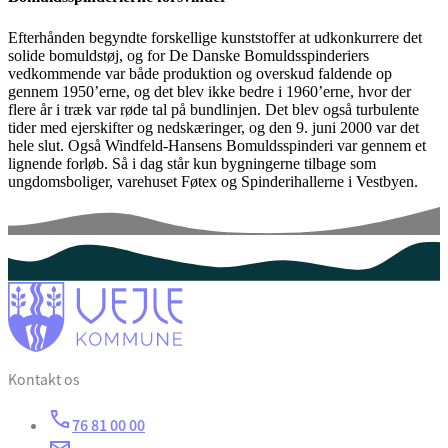
Efterhånden begyndte forskellige kunststoffer at udkonkurrere det
solide bomuldstøj, og for De Danske Bomuldsspinderiers
vedkommende var både produktion og overskud faldende op
gennem 1950’erne, og det blev ikke bedre i 1960’erne, hvor der
flere år i træk var røde tal på bundlinjen. Det blev også turbulente
tider med ejerskifter og nedskæringer, og den 9. juni 2000 var det
hele slut. Også Windfeld-Hansens Bomuldsspinderi var gennem et
lignende forløb. Så i dag står kun bygningerne tilbage som
ungdomsboliger, varehuset Føtex og Spinderihallerne i Vestbyen.
Kontakt os
76 81 00 00