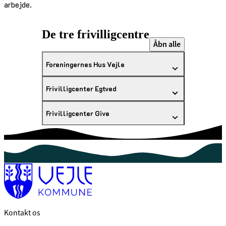
arbejde.
De tre frivilligcentre
Åbn alle
Foreningernes Hus Vejle
Frivilligcenter Egtved
Frivilligcenter Give
Kontakt os